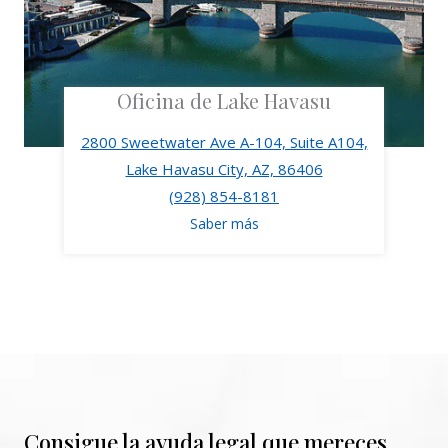
Oficina de Lake Havasu
2800 Sweetwater Ave A-104, Suite A104,
Lake Havasu City, AZ, 86406
(928) 854-8181
Saber más
Consigue la ayuda legal que mereces