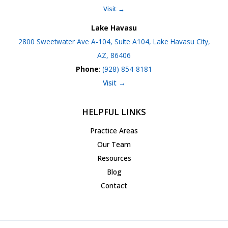
Visit →
Lake Havasu
2800 Sweetwater Ave A-104, Suite A104, Lake Havasu City,
AZ, 86406
Phone
:
(928) 854-8181
Visit →
HELPFUL LINKS
Practice Areas
Our Team
Resources
Blog
Contact