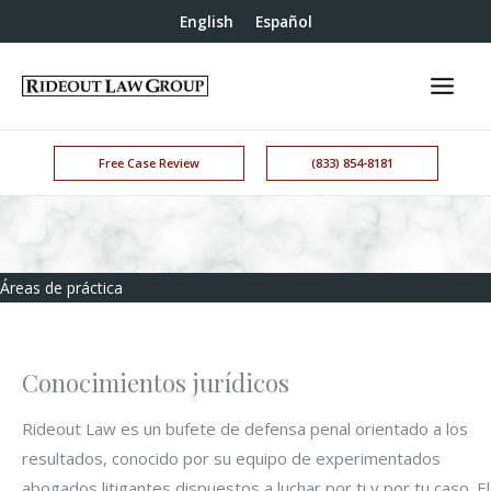
English
Español
Free Case Review
(833) 854-8181
Áreas de práctica
Conocimientos jurídicos
Rideout Law es un bufete de defensa penal orientado a los
resultados, conocido por su equipo de experimentados
abogados litigantes dispuestos a luchar por ti y por tu caso. El