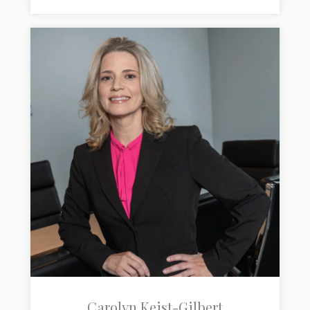
Carolyn Keist-Gilbert